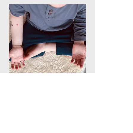
KINDER YOGA für 4-6 Jährige*
Aktuell finden keine Kinder Yoga Kurse statt. Individuelle
Anfragen nehme ich gerne entgegen (Privates Kinder Yoga).