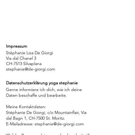
Impressum
Stéphanie Lisa De Giorgi
Via dal Chanel 3
CH-7513 Silvaplana
stephanie@de-giorgi.com
Datenschutzerklärung
yoga stephanie
Gerne informiere ich dich, wie ich deine
Daten beschaffe und bearbeite.
Meine Kontaktdaten:
Stéphanie D
e Giorgi, c/o Mountainflair, Via
dal Bagn 1, CH-7500 St. Moritz.
E-Mailadresse:
stephanie@de-giorgi.com