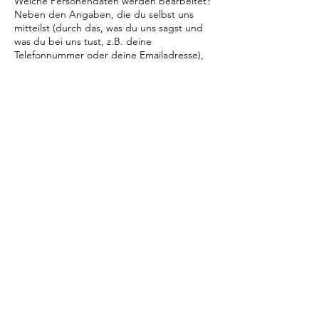
Welche Personendaten werden bearbeitet?
Neben den Angaben, die du selbst uns
mitteilst (durch das, was du uns sagst und
was du bei uns tust, z.B. deine
Telefonnummer oder deine Emailadresse),
kann es sein, dass wir auch bei Drittquellen
Angaben über dich beschaffen, nämlich:
- Empfehlungen/Hinweise Dritter auf dich
- deine Social-Media/
Online-Aktivitäten
Gehen Personendaten ins Ausland?
Falls du das Kontaktformular auf der
Homepage nutzt, werden die Daten via
Webseiten-Betreiber an mich
weitergeleitet. (vgl. DSE des Homepage-
Anbieters:
Datenschutz | Wix.com
). Wenn
du mich via Instagram, Facebook oder
andere soziale Medien kontaktierst, gelten
die dort aufgeführten
Datenschutzbestimmungen. Die Antwort
lautet also: ja, das ist möglich, in den EWR,
aber ausnahmsweise in jedes Land der Welt
(denkbar insbesondere bei der Nutzung
von Online-Services/Sozialen Medien).