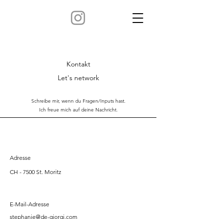
Kontakt
Let's network
Schreibe mir, wenn du Fragen/Inputs hast.
Ich freue mich auf deine Nachricht.
Adresse
CH - 7500 St. Moritz
E-Mail-Adresse
stephanie@de-giorgi.com